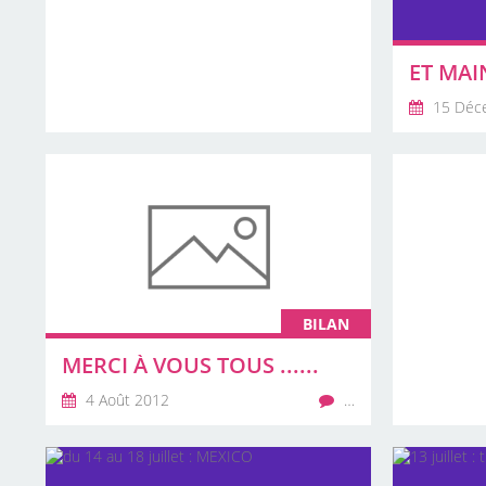
ET MAI
15 Déc
BILAN
MERCI À VOUS TOUS ......
4 Août 2012
…