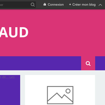
Connexion
+
Créer mon blog
LAUD