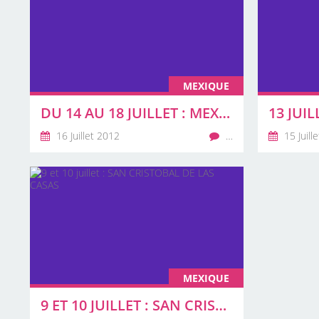
MEXIQUE
DU 14 AU 18 JUILLET : MEXICO
16 Juillet 2012
…
15 Juill
MEXIQUE
9 ET 10 JUILLET : SAN CRISTOBAL DE LAS CASAS